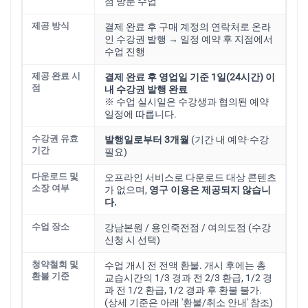
점 방문 수업
제공 방식
결제 완료 후 구매 계정의 연락처로 온라
인 수강권 발행 → 일정 예약 후 지점에서
수업 진행
제공 완료 시
결제 완료 후 영업일 기준 1일(24시간) 이
점
내 수강권 발행 완료
※ 수업 실시일은 수강생과 협의된 예약
일정에 따릅니다.
수강권 유효
발행일로부터 3개월
(기간 내 예약·수강
기간
필요)
다운로드 및
오프라인 서비스로 다운로드 대상 콘텐츠
소장 여부
가 없으며,
영구 이용은 제공되지 않습니
다.
수업 장소
강남본원 / 용인죽전점 / 여의도점 (수강
신청 시 선택)
청약철회 및
수업 개시 전 전액 환불. 개시 후에는 총
환불 기준
교습시간의 1/3 경과 전 2/3 환급, 1/2 경
과 전 1/2 환급, 1/2 경과 후 환불 불가.
(상세 기준은 아래 '환불/취소 안내' 참조)