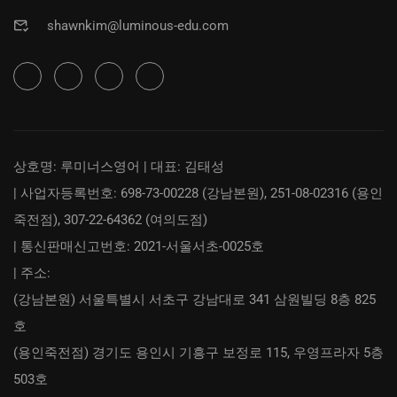
shawnkim@luminous-edu.com
상호명: 루미너스영어 | 대표: 김태성
| 사업자등록번호: 698-73-00228 (강남본원), 251-08-02316 (용인
죽전점), 307-22-64362 (여의도점)
| 통신판매신고번호: 2021-서울서초-0025호
| 주소:
(강남본원) 서울특별시 서초구 강남대로 341 삼원빌딩 8층 825
호
(용인죽전점) 경기도 용인시 기흥구 보정로 115, 우영프라자 5층
503호