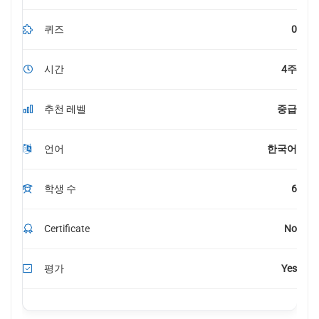
퀴즈
0
시간
4주
추천 레벨
중급
언어
한국어
학생 수
6
Certificate
No
평가
Yes