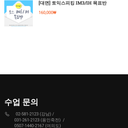
[대면] 토익스피킹 IM3/IH 목표반
160,000₩
수업 문의
02-581-2123 (강남)
/
031-261-2123 (용인죽전)
/
0507-1440-2167 (여의도)