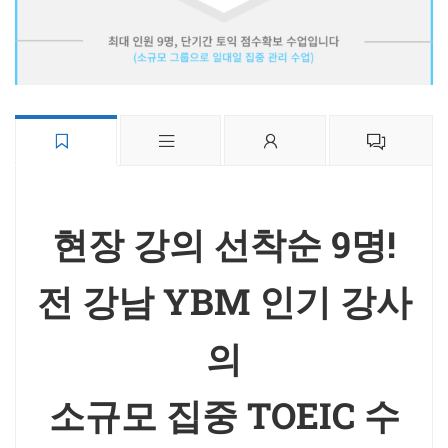
현장 강의 선착순 9명!
전 강남 YBM 인기 강사
의
소규모 집중 TOEIC 수