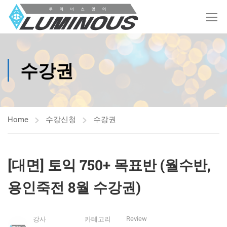
수강권
Home
수강신청
수강권
[대면] 토익 750+ 목표반 (월수반,
용인죽전 8월 수강권)
Review
강사
카테고리