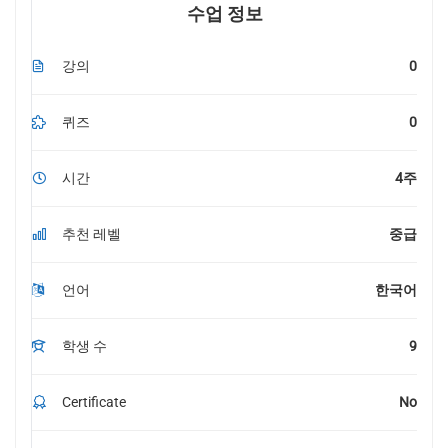
수업 정보
강의
0
퀴즈
0
시간
4주
추천 레벨
중급
언어
한국어
학생 수
9
Certificate
No