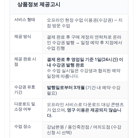
상품정보 제공고시
서비스 형태
오프라인 현장 수업 이용권(수강권) — 지
점 방문 수업
제공 방식
결제 완료 후 구매 계정의 연락처로 온라
인 수강권 발행 → 일정 예약 후 지점에서
수업 진행
제공 완료 시
결제 완료 후 영업일 기준 1일(24시간) 이
점
내 수강권 발행 완료
※ 수업 실시일은 수강생과 협의된 예약
일정에 따릅니다.
수강권 유효
발행일로부터 3개월
(기간 내 예약·수강
기간
필요)
다운로드 및
오프라인 서비스로 다운로드 대상 콘텐츠
소장 여부
가 없으며,
영구 이용은 제공되지 않습니
다.
수업 장소
강남본원 / 용인죽전점 / 여의도점 (수강
신청 시 선택)