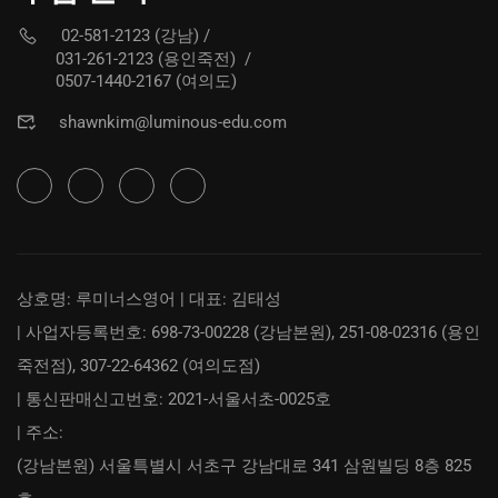
02-581-2123 (강남)
/
031-261-2123 (용인죽전)
/
0507-1440-2167 (여의도)
shawnkim@luminous-edu.com
상호명: 루미너스영어 | 대표: 김태성
| 사업자등록번호: 698-73-00228 (강남본원), 251-08-02316 (용인
죽전점), 307-22-64362 (여의도점)
| 통신판매신고번호: 2021-서울서초-0025호
| 주소:
(강남본원) 서울특별시 서초구 강남대로 341 삼원빌딩 8층 825