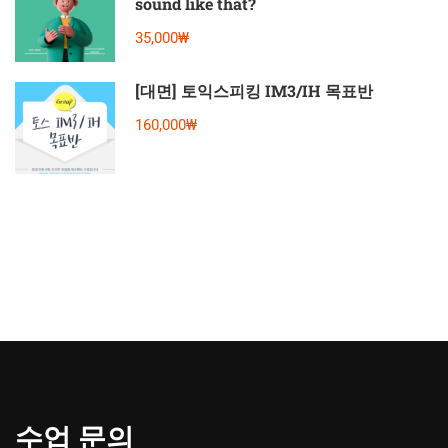
sound like that?
35,000₩
[대면] 토익스피킹 IM3/IH 목표반
160,000₩
수업 문의