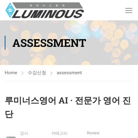
ASSESSMENT
Home
수강신청
assessment
루미너스영어 AI · 전문가 영어 진
단
Review
강사
카테고리