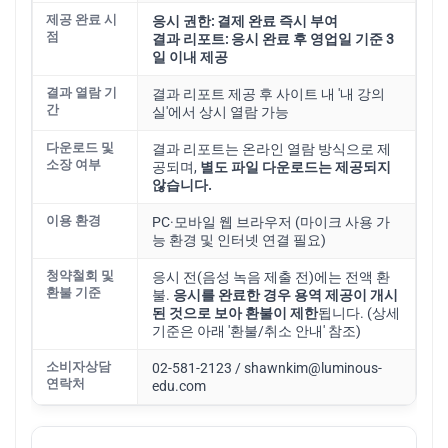
제공 완료 시
응시 권한: 결제 완료 즉시 부여
점
결과 리포트: 응시 완료 후 영업일 기준 3
일 이내 제공
결과 열람 기
결과 리포트 제공 후 사이트 내 '내 강의
간
실'에서 상시 열람 가능
다운로드 및
결과 리포트는 온라인 열람 방식으로 제
소장 여부
공되며,
별도 파일 다운로드는 제공되지
않습니다.
이용 환경
PC·모바일 웹 브라우저 (마이크 사용 가
능 환경 및 인터넷 연결 필요)
청약철회 및
응시 전(음성 녹음 제출 전)에는 전액 환
환불 기준
불.
응시를 완료한 경우 용역 제공이 개시
된 것으로 보아 환불이 제한
됩니다. (상세
기준은 아래 '환불/취소 안내' 참조)
소비자상담
02-581-2123 / shawnkim@luminous-
연락처
edu.com