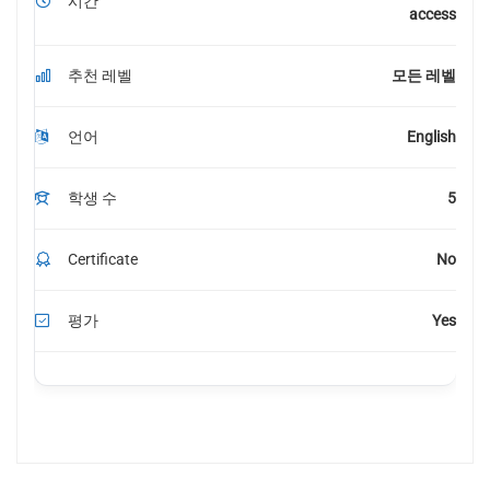
시간
access
추천 레벨
모든 레벨
언어
English
학생 수
5
Certificate
No
평가
Yes