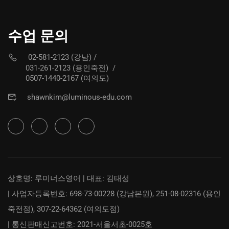
수업 문의
02-581-2123 (강남)
/
031-261-2123 (용인죽전)
/
0507-1440-2167 (여의도)
shawnkim@luminous-edu.com
상호명: 루미너스영어 | 대표: 김태성
| 사업자등록번호: 698-73-00228 (강남본원), 251-08-02316 (용인
죽전점), 307-22-64362 (여의도점)
| 통신판매신고번호: 2021-서울서초-0025호