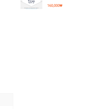
160,000₩