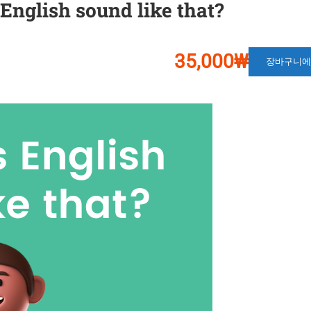
glish sound like that?
35,000₩
장바구니에