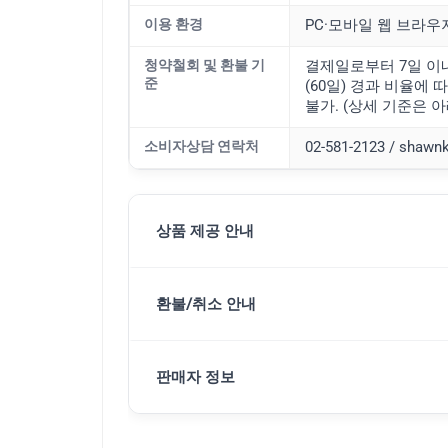
이용 환경
PC·모바일 웹 브라우
청약철회 및 환불 기
결제일로부터 7일 이내
준
(60일) 경과 비율에 따라
불가. (상세 기준은 아
소비자상담 연락처
02-581-2123 / shaw
상품 제공 안내
환불/취소 안내
판매자 정보