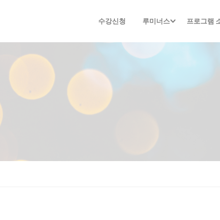
수강신청
루미너스
프로그램 