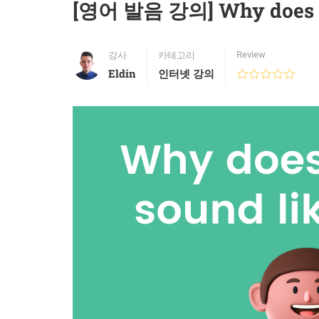
[영어 발음 강의] Why does En
Review
강사
카테고리
Eldin
인터넷 강의