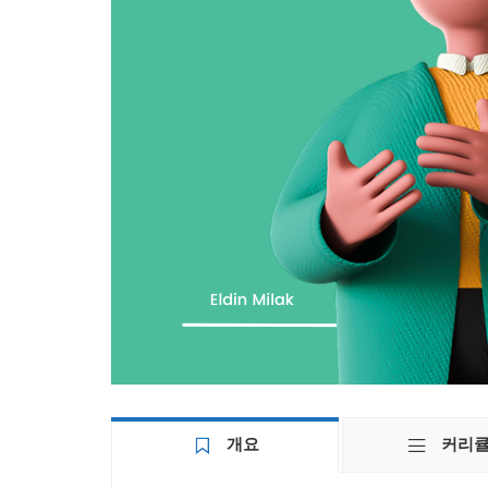
개요
커리