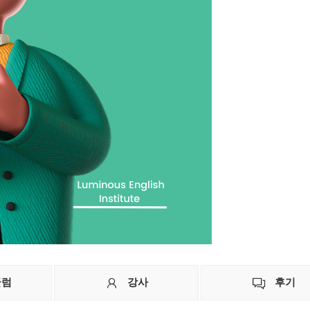
큘럼
강사
후기