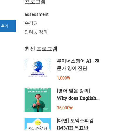
프로그램
assessment
수강권
 추가
인터넷 강의
최신 프로그램
루미너스영어 AI · 전
문가 영어 진단
1,000₩
[영어 발음 강의]
Why does English
sound like that?
35,000₩
[대면] 토익스피킹
IM3/IH 목표반