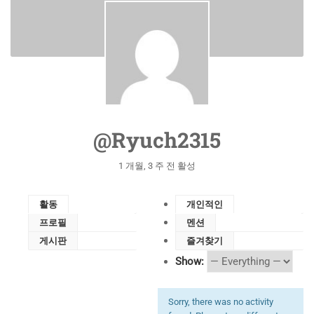
@ryuch2315
1 개월, 3 주 전 활성
활동
개인적인
프로필
멘션
게시판
즐겨찾기
Show:
Sorry, there was no activity