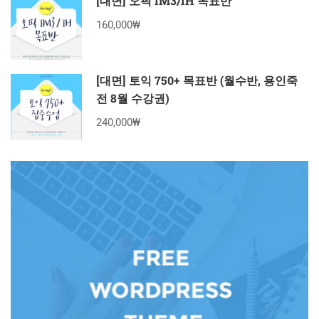
[대면] 오픽 IM3/IH 목표반
160,000₩
[대면] 토익 750+ 목표반 (월수반, 용인죽
전 8월 수강권)
240,000₩