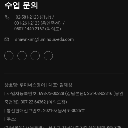
수업 문의
02-581-2123 (강남)
/
031-261-2123 (용인죽전)
/
0507-1440-2167 (여의도)
shawnkim@luminous-edu.com
상호명: 루미너스영어 | 대표: 김태성
| 사업자등록번호: 698-73-00228 (강남본원), 251-08-02316 (용인
죽전점), 307-22-64362 (여의도점)
| 통신판매신고번호: 2021-서울서초-0025호
| 주소:
(강남본원) 서울특별시 서초구 강남대로 341 삼원빌딩 8층 825