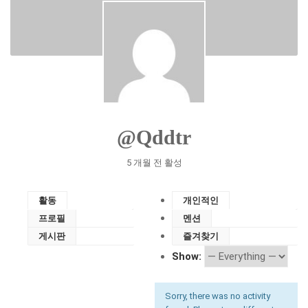
@qddtr
5 개월 전 활성
활동
개인적인
프로필
멘션
게시판
즐겨찾기
Show:
Sorry, there was no activity