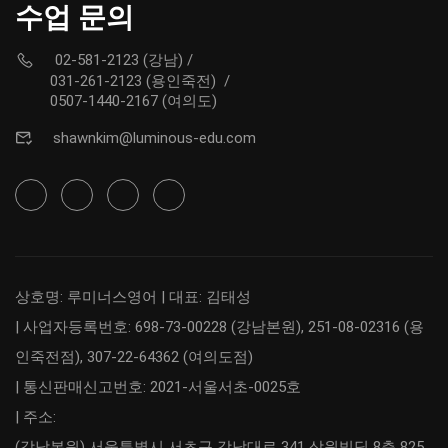
수업 문의
02-581-2123 (강남)
/
031-261-2123 (용인죽전)
/
0507-1440-2167 (여의도)
shawnkim@luminous-edu.com
상호명: 루미너스영어 | 대표: 김태성
| 사업자등록번호: 698-73-00228 (강남본원), 251-08-02316 (용
인죽전점), 307-22-64362 (여의도점)
| 통신판매신고번호: 2021-서울서초-0025호
| 주소:
(강남본원) 서울특별시 서초구 강남대로 341 삼원빌딩 8층 825