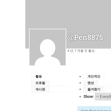
@pen8875
4 년, 7 개월 전 활성
활동
개인적인
프로필
멘션
게시판
즐겨찾기
Show:
Sorry, there was no act