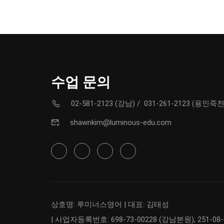
수업 문의
02-581-2123 (강남)
/
031-261-2123 (용인죽전
shawnkim@luminous-edu.com
상호명: 루미너스영어 | 대표: 김태성
| 사업자등록번호: 698-73-00228 (강남본원), 251-08-