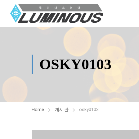
OSKY0103
Home
게시판
osky0103