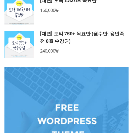
[대면] 오픽 IM3/IH 목표반
160,000₩
[대면] 토익 750+ 목표반 (월수반, 용인죽
전 8월 수강권)
240,000₩