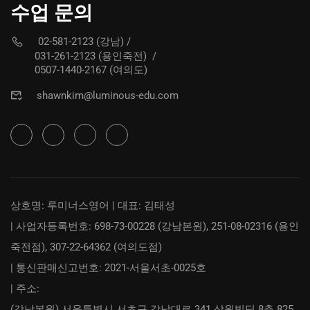
수업 문의
02-581-2123 (강남)
/
031-261-2123 (용인죽전)
/
0507-1440-2167 (여의도)
shawnkim@luminous-edu.com
상호명: 루미너스영어 | 대표: 김태성
| 사업자등록번호: 698-73-00228 (강남본원), 251-08-02316 (용인
죽전점), 307-22-64362 (여의도점)
| 통신판매신고번호: 2021-서울서초-0025호
| 주소:
(강남본원) 서울특별시 서초구 강남대로 341 삼원빌딩 8층 825