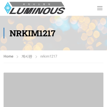
NRKIM1217
Home
게시판
nrkim1217