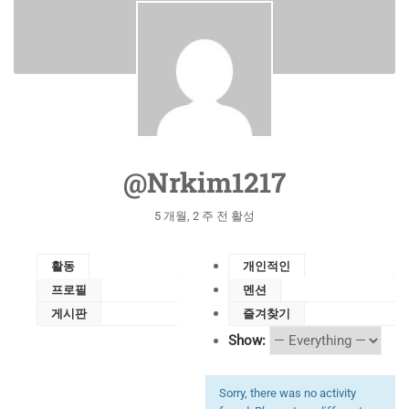
@nrkim1217
5 개월, 2 주 전 활성
활동
개인적인
프로필
멘션
게시판
즐겨찾기
Show:
Sorry, there was no activity