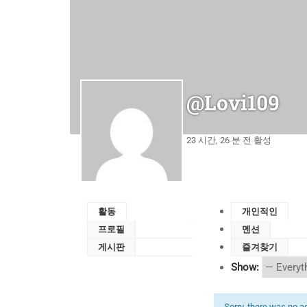
@lovi109
23 시간, 26 분 전 활성
활동
개인적인
프로필
멘션
게시판
즐겨찾기
Show:
Sorry, there was no act