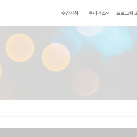
수강신청
루미너스
프로그램 