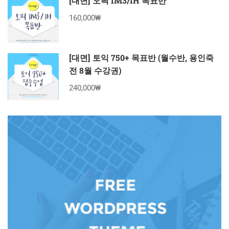
[대면] 오픽 IM3/IH 목표반
160,000₩
[대면] 토익 750+ 목표반 (월수반, 용인죽
전 8월 수강권)
240,000₩