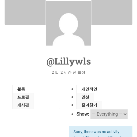
@lillywls
2 일, 2 시간 전 활성
활동
개인적인
프로필
멘션
게시판
즐겨찾기
Show:
Sorry, there was no activity