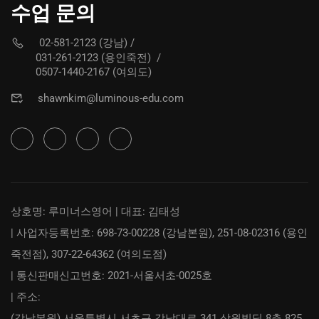
수업 문의
02-581-2123 (강남)
/
031-261-2123 (용인죽전)
/
0507-1440-2167 (여의도)
shawnkim@luminous-edu.com
상호명: 루미너스영어 | 대표: 김태성
| 사업자등록번호: 698-73-00228 (강남본원), 251-08-02316 (용인
죽전점), 307-22-64362 (여의도점)
| 통신판매신고번호: 2021-서울서초-0025호
| 주소:
(강남본원) 서울특별시 서초구 강남대로 341 삼원빌딩 8층 825