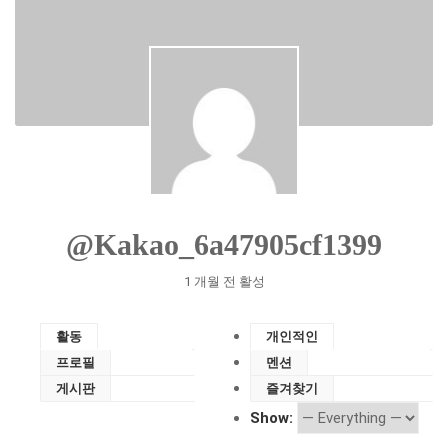
@kakao_6a47905cf1399
1 개월 전 활성
활동
개인적인
프로필
멘션
게시판
즐겨찾기
Show: