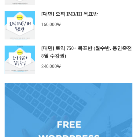
[대면] 오픽 IM3/IH 목표반
160,000₩
[대면] 토익 750+ 목표반 (월수반, 용인죽전
8월 수강권)
240,000₩