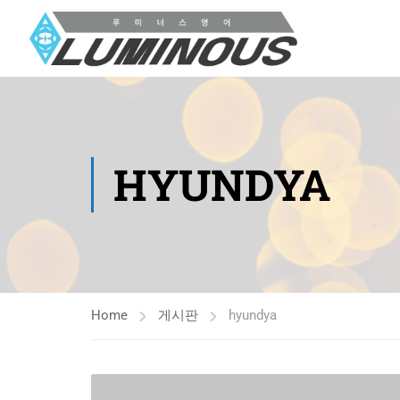
HYUNDYA
Home
게시판
hyundya