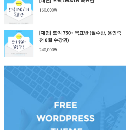
[대면] 오픽 IM3/IH 목표반
160,000₩
[대면] 토익 750+ 목표반 (월수반, 용인죽
전 8월 수강권)
240,000₩