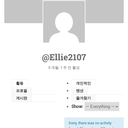
@ellie2107
3 개월, 1 주 전 활성
활동
개인적인
프로필
멘션
게시판
즐겨찾기
Show:
Sorry, there was no activity