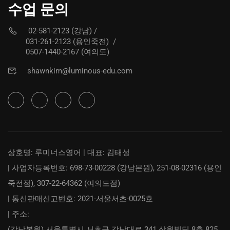
수업 문의
02-581-2123 (강남)
/
031-261-2123 (용인죽전)
/
0507-1440-2167 (여의도)
shawnkim@luminous-edu.com
상호명: 루미너스영어 | 대표: 김태성
| 사업자등록번호: 698-73-00228 (강남본원), 251-08-02316 (용인
죽전점), 307-22-64362 (여의도점)
| 통신판매신고번호: 2021-서울서초-0025호
| 주소:
(강남본원) 서울특별시 서초구 강남대로 341 삼원빌딩 8층 825