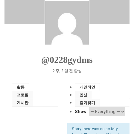
@0228gydms
2 주, 2 일 전 활성
활동
개인적인
프로필
멘션
게시판
즐겨찾기
Show:
Sorry, there was no activity