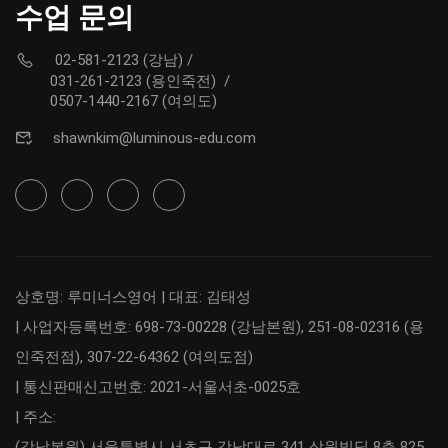
수업 문의
02-581-2123 (강남)
/
031-261-2123 (용인죽전)
/
0507-1440-2167 (여의도)
shawnkim@luminous-edu.com
상호명: 루미너스영어 | 대표: 김태성
| 사업자등록번호: 698-73-00228 (강남본원), 251-08-02316 (용
인죽전점), 307-22-64362 (여의도점)
| 통신판매신고번호: 2021-서울서초-0025호
| 주소:
(강남본원) 서울특별시 서초구 강남대로 341 삼원빌딩 8층 825