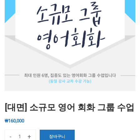
[대면] 소규모 영어 회화 그룹 수업
₩
160,000
-
+
장바구니
[대