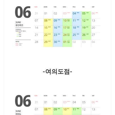
-여의도점-