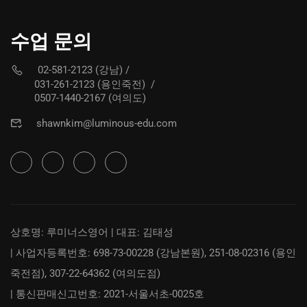
수업 문의
02-581-2123 (강남)
/
031-261-2123 (용인죽전)
/
0507-1440-2167 (여의도)
shawnkim@luminous-edu.com
상호명: 루미너스영어 | 대표: 김태성
| 사업자등록번호: 698-73-00228 (강남본원), 251-08-02316 (용인
죽전점), 307-22-64362 (여의도점)
| 통신판매신고번호: 2021-서울서초-0025호