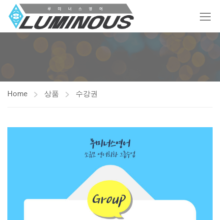
Home
상품
수강권