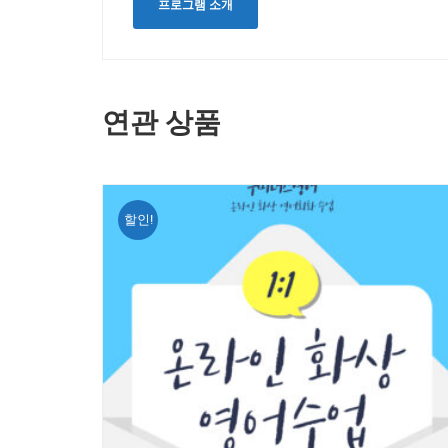
프로그램 소개
연관 상품
할인!