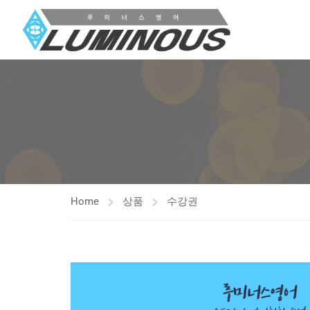
Home
상품
수강권