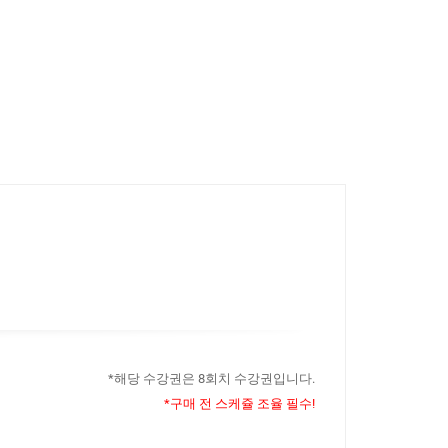
*해당 수강권은 8회치 수강권입니다.
*구매 전 스케쥴 조율 필수!