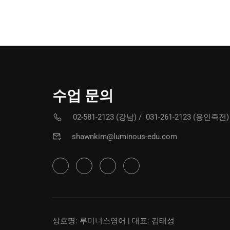
수업 문의
02-581-2123 (강남)
/
031-261-2123 (용인죽전)
shawnkim@luminous-edu.com
상호명: 루미너스영어 | 대표: 김태성