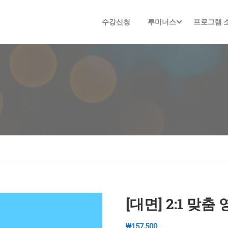
수강신청
루미너스
프로그램 
[대면] 2:1 맞춤
₩
157,500