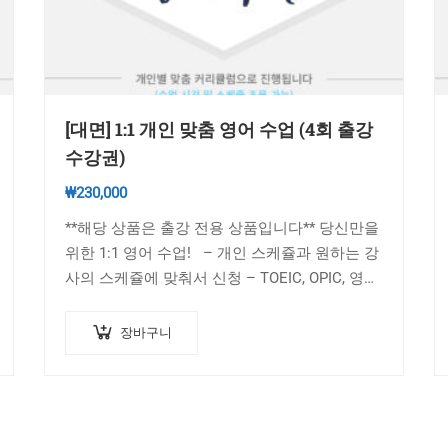
[대면] 1:1 개인 맞춤 영어 수업 (4회 출강
수강권)
₩
230,000
**해당 상품은 출강 전용 상품입니다** 당신만을
위한 1:1 영어 수업! – 개인 스케쥴과 원하는 강
사의 스케쥴에 맞춰서 신청 – TOEIC, OPIC, 영어
회화, 작문 등 원하는 커리큘럼 상담 가능…
장바구니