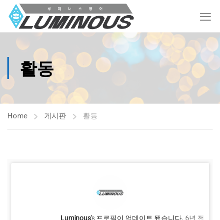
활동
Home
게시판
활동
Luminous
's 프로필이 업데이트 됐습니다.
6년 전