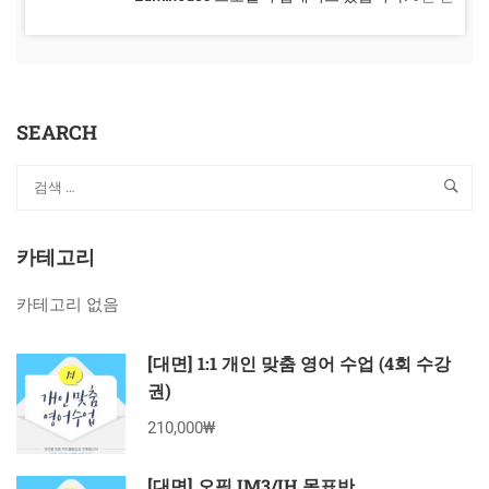
SEARCH
카테고리
카테고리 없음
[대면] 1:1 개인 맞춤 영어 수업 (4회 수강
권)
210,000₩
[대면] 오픽 IM3/IH 목표반