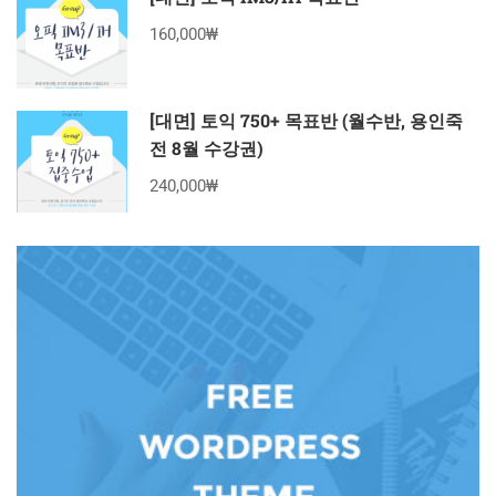
160,000₩
[대면] 토익 750+ 목표반 (월수반, 용인죽
전 8월 수강권)
240,000₩