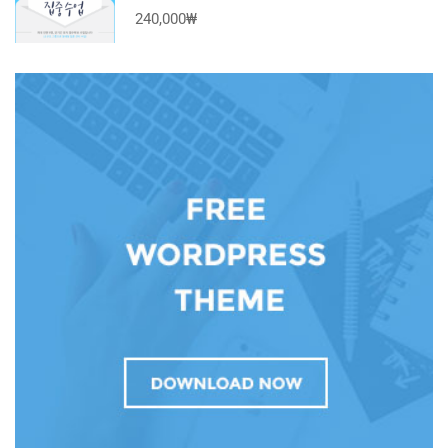
240,000₩