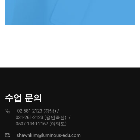
수업 문의
02-581-2123 (강남)
/
031-261-2123 (용인죽전)
/
0507-1440-2167 (여의도)
shawnkim@luminous-edu.com