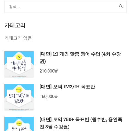
카테고리
카테고리 없음
[대면] 1:1 개인 맞춤 영어 수업 (4회 수강
권)
210,000₩
[대면] 오픽 IM3/IH 목표반
160,000₩
[대면] 토익 750+ 목표반 (월수반, 용인죽
전 8월 수강권)