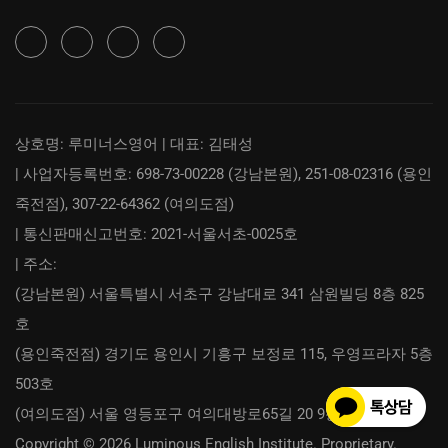
상호명: 루미너스영어 | 대표: 김태성
| 사업자등록번호: 698-73-00228 (강남본원), 251-08-02316 (용인
죽전점), 307-22-64362 (여의도점)
| 통신판매신고번호: 2021-서울서초-0025호
| 주소:
(강남본원) 서울특별시 서초구 강남대로 341 삼원빌딩 8층 825
호
(용인죽전점) 경기도 용인시 기흥구 보정로 115, 우영프라자 5층
503호
(여의도점) 서울 영등포구 여의대방로65길 20 9층 918호
Copyright © 2026 Luminous English Institute. Proprietary.