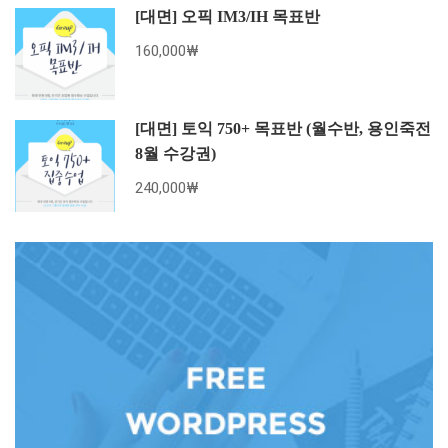
[대면] 오픽 IM3/IH 목표반
160,000₩
[대면] 토익 750+ 목표반 (월수반, 용인죽전
8월 수강권)
240,000₩