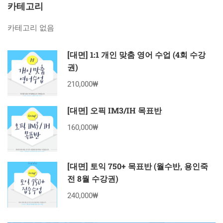
카테고리
카테고리 없음
[대면] 1:1 개인 맞춤 영어 수업 (4회 수강
권)
210,000₩
[대면] 오픽 IM3/IH 목표반
160,000₩
[대면] 토익 750+ 목표반 (월수반, 용인죽
전 8월 수강권)
240,000₩