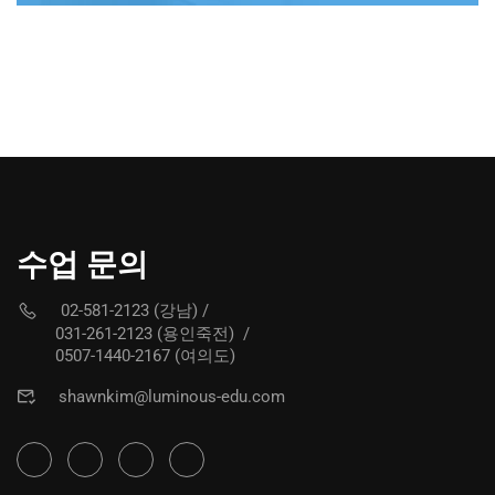
수업 문의
02-581-2123 (강남)
/
031-261-2123 (용인죽전)
/
0507-1440-2167 (여의도)
shawnkim@luminous-edu.com