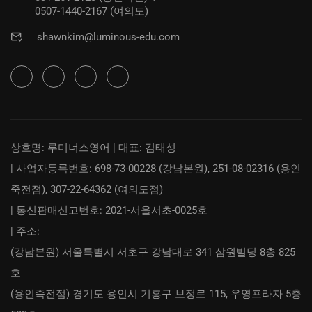
0507-1440-2167 (여의도)
shawnkim@luminous-edu.com
상호명: 루미너스영어 | 대표: 김태성
| 사업자등록번호: 698-73-00228 (강남본원), 251-08-02316 (용인
죽전점), 307-22-64362 (여의도점)
| 통신판매신고번호: 2021-서울서초-0025호
| 주소:
(강남본원) 서울특별시 서초구 강남대로 341 삼원빌딩 8층 825
호
(용인죽전점) 경기도 용인시 기흥구 보정로 115, 우영프라자 5층