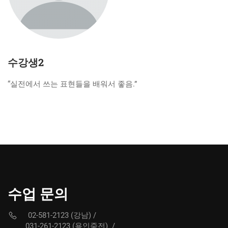
수강생2
“실전에서 쓰는 표현들을 배워서 좋음.”
수업 문의
02-581-2123 (강남)
/
031-261-2123 (용인죽전)
/