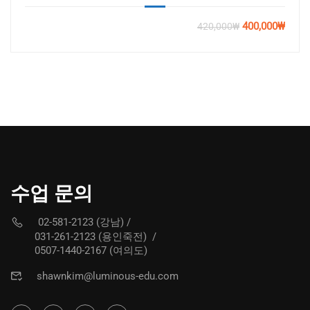
400,000₩
420,000₩
수업 문의
02-581-2123 (강남)
/
031-261-2123 (용인죽전)
/
0507-1440-2167 (여의도)
shawnkim@luminous-edu.com