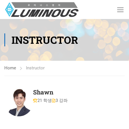
INSTRUCTOR
Home
Instructor
Shawn
21 학생
3 강좌